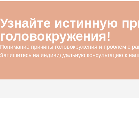
Узнайте истинную пр
головокружения!
Понимание причины головокружения и проблем с ра
Запишитесь на индивидуальную консультацию к наш
Мы являемся медицинским центром,
специализирующимся на лечении головокружения и