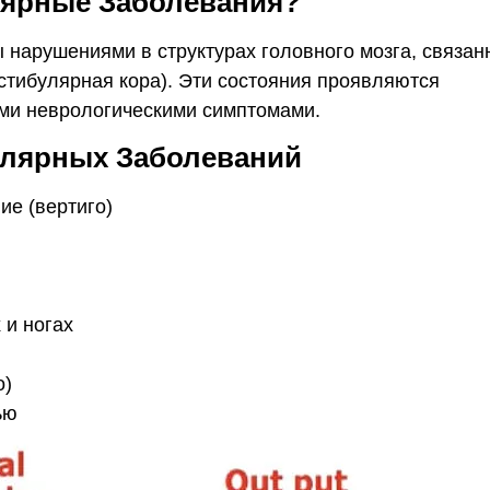
лярные Заболевания?
нарушениями в структурах головного мозга, связан
естибулярная кора). Эти состояния проявляются
ми неврологическими симптомами.
лярных Заболеваний
е (вертиго)
 и ногах
о)
ью