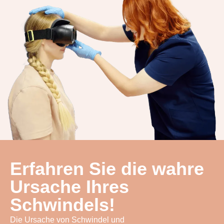
Erfahren Sie die wahre
Ursache Ihres
Schwindels!
Die Ursache von Schwindel und