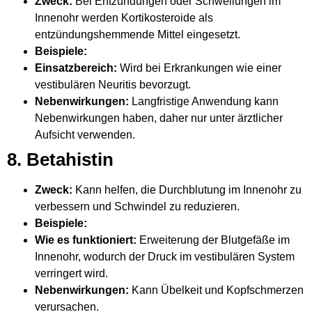
Zweck:
Bei Entzündungen oder Schwellungen im
Innenohr werden Kortikosteroide als
entzündungshemmende Mittel eingesetzt.
Beispiele:
Einsatzbereich:
Wird bei Erkrankungen wie einer
vestibulären Neuritis bevorzugt.
Nebenwirkungen:
Langfristige Anwendung kann
Nebenwirkungen haben, daher nur unter ärztlicher
Aufsicht verwenden.
8. Betahistin
Zweck:
Kann helfen, die Durchblutung im Innenohr zu
verbessern und Schwindel zu reduzieren.
Beispiele:
Wie es funktioniert:
Erweiterung der Blutgefäße im
Innenohr, wodurch der Druck im vestibulären System
verringert wird.
Nebenwirkungen:
Kann Übelkeit und Kopfschmerzen
verursachen.