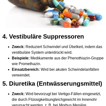
4. Vestibuläre Suppressoren
Zweck:
Reduziert Schwindel und Übelkeit, indem das
vestibuläre System unterdrückt wird.
Beispiele:
Medikamente aus der Phenothiazin-Gruppe
wie Promethazin.
Einsatzbereich:
Wird bei akuten Schwindelanfällen
verwendet.
5. Diuretika (Entwässerungsmittel)
Zweck:
Wird bevorzugt bei Vertigo-Fällen eingesetzt,
die durch Flüssigkeitsungleichgewicht im Innenohr
verursacht werden, z. B. bei Morbus Menière.