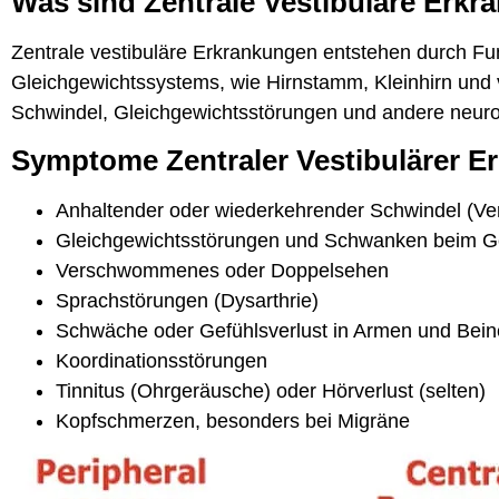
Was sind Zentrale Vestibuläre Erk
Zentrale vestibuläre Erkrankungen entstehen durch Fu
Gleichgewichtssystems, wie Hirnstamm, Kleinhirn und 
Schwindel, Gleichgewichtsstörungen und andere neur
Symptome Zentraler Vestibulärer E
Anhaltender oder wiederkehrender Schwindel (Ver
Gleichgewichtsstörungen und Schwanken beim 
Verschwommenes oder Doppelsehen
Sprachstörungen (Dysarthrie)
Schwäche oder Gefühlsverlust in Armen und Bei
Koordinationsstörungen
Tinnitus (Ohrgeräusche) oder Hörverlust (selten)
Kopfschmerzen, besonders bei Migräne