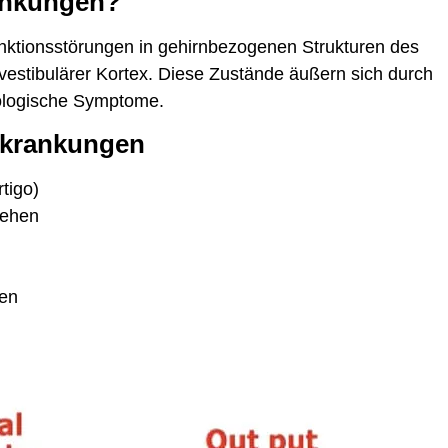
rankungen?
nktionsstörungen in gehirnbezogenen Strukturen des
vestibulärer Kortex. Diese Zustände äußern sich durch
ologische Symptome.
rkrankungen
tigo)
Gehen
nen