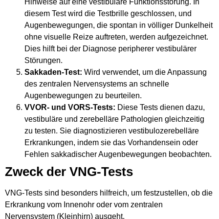
Hinweise auf eine vestibuläre Funktionsstörung. In
diesem Test wird die Testbrille geschlossen, und
Augenbewegungen, die spontan in völliger Dunkelheit
ohne visuelle Reize auftreten, werden aufgezeichnet.
Dies hilft bei der Diagnose peripherer vestibulärer
Störungen.
Sakkaden-Test:
Wird verwendet, um die Anpassung
des zentralen Nervensystems an schnelle
Augenbewegungen zu beurteilen.
VVOR- und VORS-Tests:
Diese Tests dienen dazu,
vestibuläre und zerebelläre Pathologien gleichzeitig
zu testen. Sie diagnostizieren vestibulozerebelläre
Erkrankungen, indem sie das Vorhandensein oder
Fehlen sakkadischer Augenbewegungen beobachten.
Zweck der VNG-Tests
VNG-Tests sind besonders hilfreich, um festzustellen, ob die
Erkrankung vom Innenohr oder vom zentralen
Nervensystem (Kleinhirn) ausgeht.