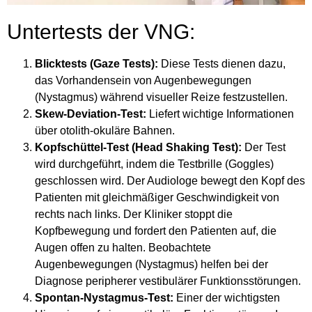
Untertests der VNG:
Blicktests (Gaze Tests):
Diese Tests dienen dazu,
das Vorhandensein von Augenbewegungen
(Nystagmus) während visueller Reize festzustellen.
Skew-Deviation-Test:
Liefert wichtige Informationen
über otolith-okuläre Bahnen.
Kopfschüttel-Test (Head Shaking Test):
Der Test
wird durchgeführt, indem die Testbrille (Goggles)
geschlossen wird. Der Audiologe bewegt den Kopf des
Patienten mit gleichmäßiger Geschwindigkeit von
rechts nach links. Der Kliniker stoppt die
Kopfbewegung und fordert den Patienten auf, die
Augen offen zu halten. Beobachtete
Augenbewegungen (Nystagmus) helfen bei der
Diagnose peripherer vestibulärer Funktionsstörungen.
Spontan-Nystagmus-Test:
Einer der wichtigsten