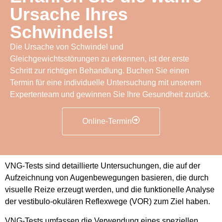
Ursache Ihres
Schwindels!
Die Ursache von Schwindel und
Gleichgewichtsstörungen zu erkennen, ist der erste
Schritt zur richtigen Behandlung. Buchen Sie einen
Termin für eine individuelle Untersuchung mit unserem
Expertenteam und gewinnen Sie Ihre Gesundheit zurück.
Online-Termin
VNG-Tests sind detaillierte Untersuchungen, die auf der
Aufzeichnung von Augenbewegungen basieren, die durch
visuelle Reize erzeugt werden, und die funktionelle Analyse
der vestibulo-okulären Reflexwege (VOR) zum Ziel haben.
VNG-Tests umfassen die Verwendung eines speziellen