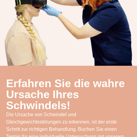
Erfahren Sie die wahre
Ursache Ihres
Schwindels!
Die Ursache von Schwindel und
Gleichgewichtsstörungen zu erkennen, ist der erste
Schritt zur richtigen Behandlung. Buchen Sie einen
Termin für eine individuelle Untersuchung mit unserem