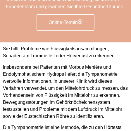
Expertenteam und gewinnen Sie Ihre Gesundheit zurück.
Online-Termin
Sie hilft, Probleme wie Flüssigkeitsansammlungen,
Schäden am Trommelfell oder Hörverlust zu erkennen.
Insbesondere bei Patienten mit Morbus Menière und
Endolymphatischem Hydrops liefert die Tympanometrie
wertvolle Informationen. In unserer Klinik wird dieses
Verfahren verwendet, um den Mittelohrdruck zu messen, das
Vorhandensein von Flüssigkeit im Mittelohr zu erkennen,
Bewegungsstörungen im Gehörknöchelchensystem
festzustellen und Probleme mit dem Luftdruck im Mittelohr
sowie der Eustachischen Röhre zu identifizieren.
Die Tympanometrie ist eine Methode, die zu den Hörtests