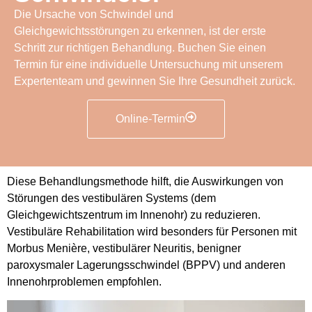
Die Ursache von Schwindel und
Gleichgewichtsstörungen zu erkennen, ist der erste
Schritt zur richtigen Behandlung. Buchen Sie einen
Termin für eine individuelle Untersuchung mit unserem
Expertenteam und gewinnen Sie Ihre Gesundheit zurück.
Online-Termin
Diese Behandlungsmethode hilft, die Auswirkungen von
Störungen des vestibulären Systems (dem
Gleichgewichtszentrum im Innenohr) zu reduzieren.
Vestibuläre Rehabilitation wird besonders für Personen mit
Morbus Menière, vestibulärer Neuritis, benigner
paroxysmaler Lagerungsschwindel (BPPV) und anderen
Innenohrproblemen empfohlen.