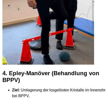
4. Epley-Manöver (Behandlung von
BPPV)
Ziel:
Umlagerung der losgelösten Kristalle im Innenohr
bei BPPV.
Funktionsweise:
Der Kopf des Patienten wird in
bestimmte Positionen bewegt, um die Kristalle in ihre