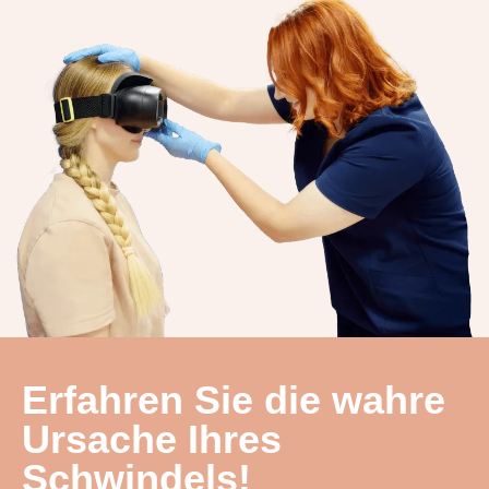
Erfahren Sie die wahre
Ursache Ihres
Schwindels!